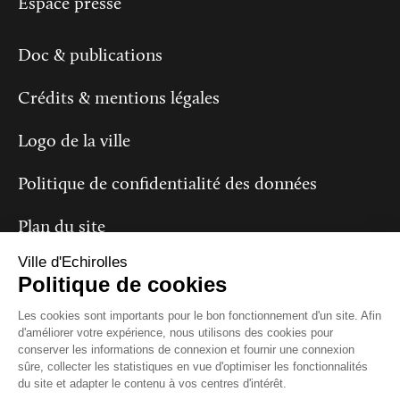
Espace presse
Doc & publications
Crédits & mentions légales
Logo de la ville
Politique de confidentialité des données
Plan du site
Ville d'Echirolles
Politique de cookies
Suivez-nous
Les cookies sont importants pour le bon fonctionnement d'un site. Afin
d'améliorer votre expérience, nous utilisons des cookies pour
conserver les informations de connexion et fournir une connexion
sûre, collecter les statistiques en vue d'optimiser les fonctionnalités
du site et adapter le contenu à vos centres d'intérêt.