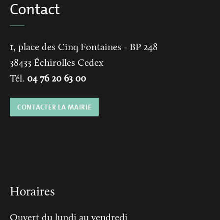
Contact
1, place des Cinq Fontaines
- BP 248
38433
Échirolles Cedex
Tél.
04 76 20 63 00
CONTACTER LA MAIRIE
Horaires
Ouvert du lundi au vendredi