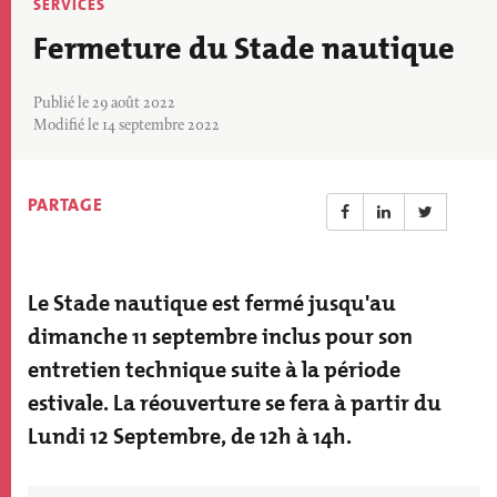
Thématique
SERVICES
actu
Fermeture du Stade nautique
Publié le 29 août 2022
Modifié le 14 septembre 2022
PARTAGE
Le Stade nautique est fermé jusqu'au
Résumé
actualité
dimanche 11 septembre inclus pour son
entretien technique suite à la période
estivale. La réouverture se fera à partir du
Lundi 12 Septembre, de 12h à 14h.