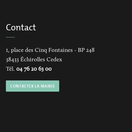
Contact
1, place des Cinq Fontaines
- BP 248
38433
Échirolles Cedex
Tél.
04 76 20 63 00
CONTACTER LA MAIRIE