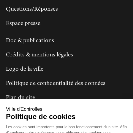
Questions/Réponses
Espace presse
Doc & publications
Crédits & mentions légales
Logo de la ville
Politique de confidentialité des données
Plan du site
Ville d'Echirolles
Politique de cookies
Suivez-nous
Les cookies sont importants pour le bon fonctionnement d'un site. Afin
d'améliorer votre expérience, nous utilisons des cookies pour