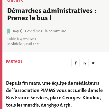
Thématique
SERVICES
actu
Démarches administratives :
Prenez le bus !
Tag(s)
Covid-2021-la commune
Tags
Publié le 9 avril 2021
Modifié le 14 avril 2021
PARTAGE
Depuis fin mars, une équipe de médiateurs
Résumé
actualité
de l’association PIMMS vous accueille dans le
Bus France Services, place Georges- Kioulou,
tous les mardis, de 13h30 à 17h.