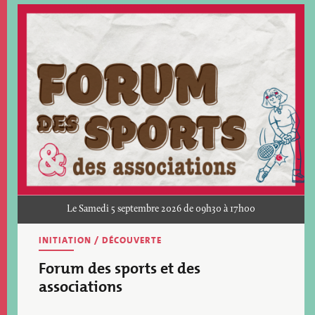
Image
Le Samedi 5 septembre 2026 de 09h30 à 17h00
INITIATION / DÉCOUVERTE
Forum des sports et des
associations