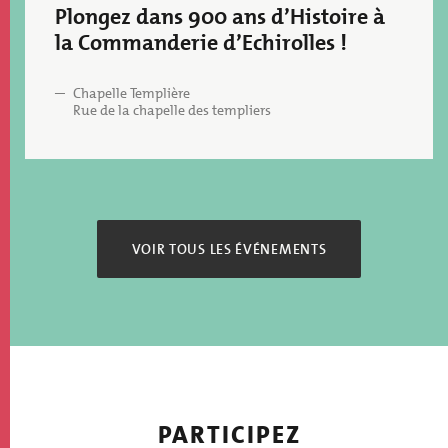
Plongez dans 900 ans d’Histoire à
la Commanderie d’Echirolles !
Chapelle Templière
Rue de la chapelle des templiers
VOIR TOUS LES ÉVÉNEMENTS
PARTICIPEZ