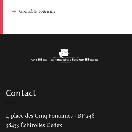
Grenoble Tourisme
Contact
1, place des Cinq Fontaines
- BP 248
38433
Échirolles Cedex