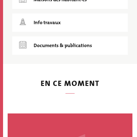
Info travaux
Documents & publications
EN CE MOMENT
Image